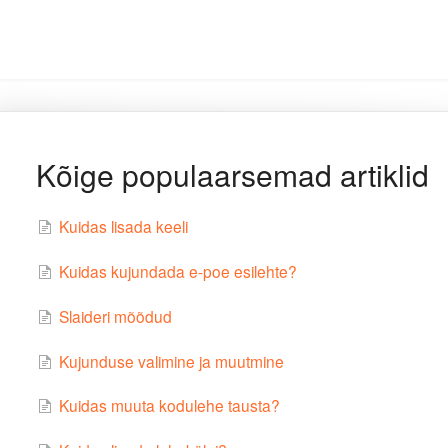
Kõige populaarsemad artiklid
Kuidas lisada keeli
Kuidas kujundada e-poe esilehte?
Slaideri mõõdud
Kujunduse valimine ja muutmine
Kuidas muuta kodulehe tausta?