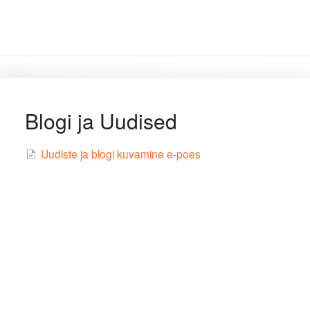
Blogi ja Uudised
Uudiste ja blogi kuvamine e-poes