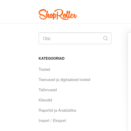
Toggle
Search
KATEGOORIAD
Tooted
Teenused ja digitaalsed tooted
Tellimused
Kliendid
Raportid ja Analüütika
Import / Eksport