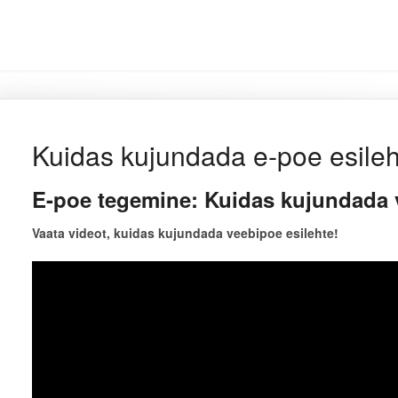
Kuidas kujundada e-poe esile
E-poe tegemine: Kuidas kujundada 
Vaata videot, kuidas kujundada veebipoe esilehte!