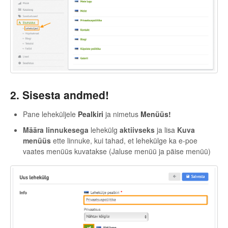
2. Sisesta andmed!
Pane leheküljele
Pealkiri
ja nimetus
Menüüs!
Määra linnukesega
lehekülg
aktiivseks
ja lisa
Kuva
menüüs
ette linnuke, kui tahad, et lehekülge ka e-poe
vaates menüüs kuvatakse (Jaluse menüü ja päise menüü)