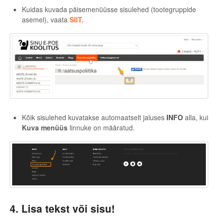
Kuidas kuvada päisemenüüsse sisulehed (tootegruppide
asemel), vaata
SIIT.
Kõik sisulehed kuvatakse automaatselt jaluses
INFO
alla, kui
Kuva menüüs
linnuke on määratud.
4. Lisa tekst või sisu!