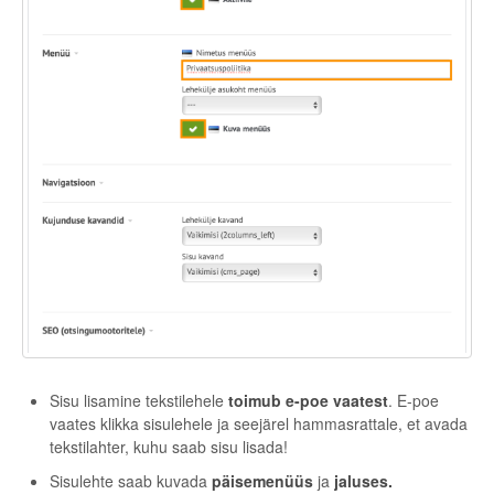
Sisu lisamine tekstilehele
toimub e-poe vaatest
. E-poe
vaates klikka sisulehele ja seejärel hammasrattale, et avada
tekstilahter, kuhu saab sisu lisada!
Sisulehte saab kuvada
päisemenüüs
ja
jaluses.