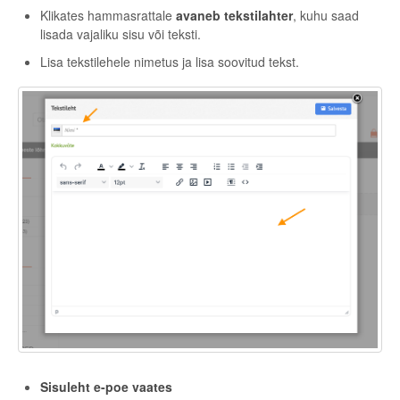
Klikates hammasrattale
avaneb tekstilahter
, kuhu saad
lisada vajaliku sisu või teksti.
Lisa tekstilehele nimetus ja lisa soovitud tekst.
Sisuleht e-poe vaates