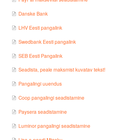
Danske Bank
LHV Eesti pangalink
Swedbank Eesti pangalink
SEB Eesti Pangalink
Seadista, peale maksmist kuvatav tekst!
Pangalingi uuendus
Coop pangalingi seadistamine
Paysera seadistamine
Luminor pangalingi seadistamine
Lisa e-poodi Mtasku