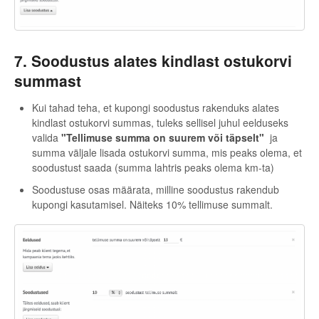
7. Soodustus alates kindlast ostukorvi
summast
Kui tahad teha, et kupongi soodustus rakenduks alates
kindlast ostukorvi summas, tuleks sellisel juhul eelduseks
valida
"Tellimuse summa on suurem või täpselt"
ja
summa väljale lisada ostukorvi summa, mis peaks olema, et
soodustust saada (summa lahtris peaks olema km-ta)
Soodustuse osas määrata, milline soodustus rakendub
kupongi kasutamisel. Näiteks 10% tellimuse summalt.