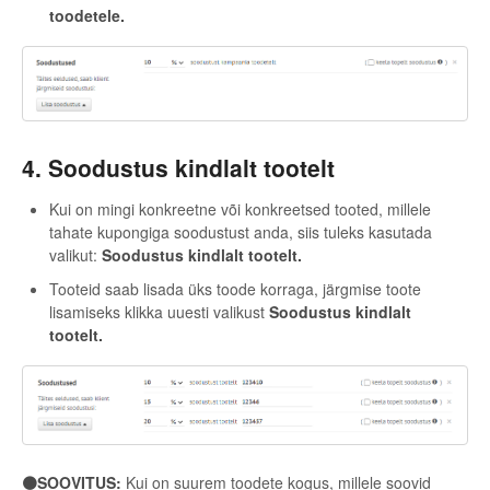
toodetele.
4. Soodustus kindlalt tootelt
Kui on mingi konkreetne või konkreetsed tooted, millele
tahate kupongiga soodustust anda, siis tuleks kasutada
valikut:
Soodustus kindlalt tootelt.
Tooteid saab lisada üks toode korraga, järgmise toote
lisamiseks klikka uuesti valikust
Soodustus kindlalt
tootelt.
🟠SOOVITUS:
Kui on suurem toodete kogus, millele soovid