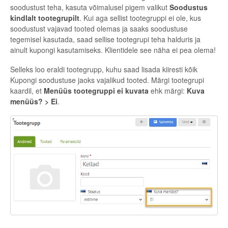
soodustust teha, kasuta võimalusel pigem valikut
Soodustus
kindlalt tootegrupilt
. Kui aga sellist tootegruppi ei ole, kus
soodustust vajavad tooted olemas ja saaks soodustuse
tegemisel kasutada, saad sellise tootegrupi teha halduris ja
ainult kupongi kasutamiseks. Klientidele see näha ei pea olema!
Selleks loo eraldi tootegrupp, kuhu saad lisada kiiresti kõik
Kupongi soodustuse jaoks vajalikud tooted. Märgi tootegrupi
kaardil, et
Menüüs tootegruppi ei kuvata
ehk märgi:
Kuva
menüüs? > Ei
.