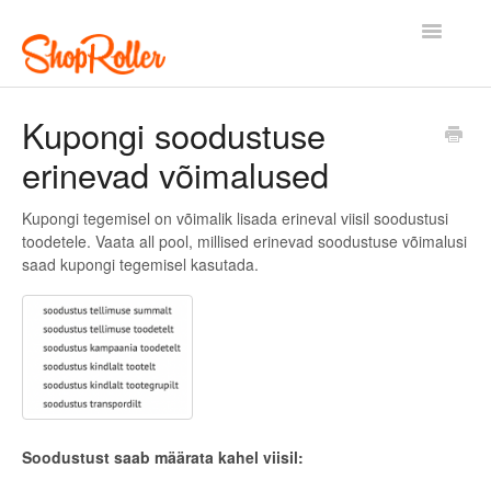
Toggle
Navigatio
Esileht
Kontakt
Kupongi soodustuse
erinevad võimalused
Kupongi tegemisel on võimalik lisada erineval viisil soodustusi
toodetele. Vaata all pool, millised erinevad soodustuse võimalusi
saad kupongi tegemisel kasutada.
Soodustust saab määrata kahel viisil: