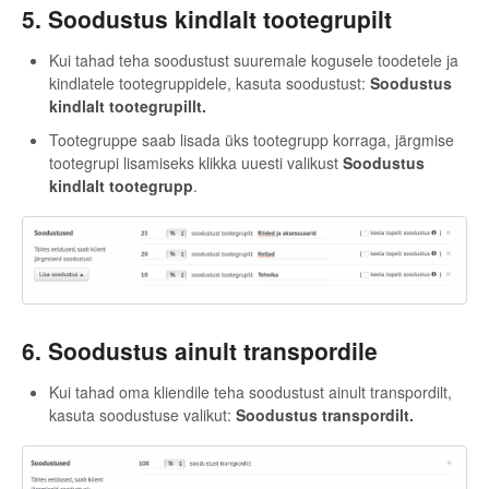
5. Soodustus kindlalt tootegrupilt
Kui tahad teha soodustust suuremale kogusele toodetele ja
kindlatele tootegruppidele, kasuta soodustust:
Soodustus
kindlalt tootegrupillt.
Tootegruppe saab lisada üks tootegrupp korraga, järgmise
tootegrupi lisamiseks klikka uuesti valikust
Soodustus
kindlalt tootegrupp
.
6. Soodustus ainult transpordile
Kui tahad oma kliendile teha soodustust ainult transpordilt,
kasuta soodustuse valikut:
Soodustus transpordilt.