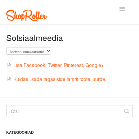
Toggle
Navigatio
Esileht
Kontakt
Sotsiaalmeedia
Lisa Facebook, Twitter, Pinterest, Google+
Kuidas lisada tagasiside lahtrit toote juurde
KATEGOORIAD