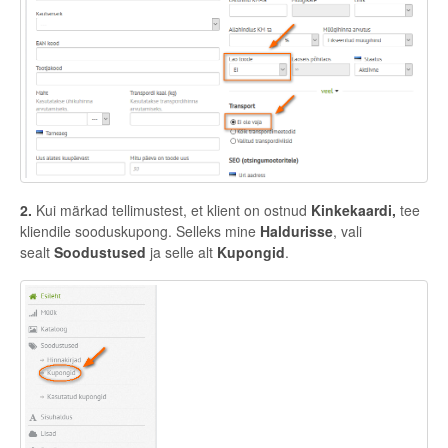
2.
Kui märkad tellimustest, et klient on ostnud
Kinkekaardi,
tee
kliendile sooduskupong. Selleks mine
Haldurisse
, vali
sealt
Soodustused
ja selle alt
Kupongid
.