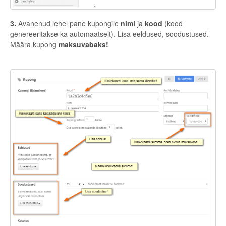
3.
Avanenud lehel pane kupongile
nimi
ja
kood
(kood
genereeritakse ka automaatselt). Lisa eeldused, soodustused.
Määra kupong
maksuvabaks!