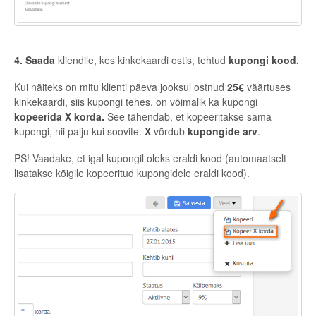
4. Saada
kliendile, kes kinkekaardi ostis, tehtud
kupongi kood.
Kui näiteks on mitu klienti päeva jooksul ostnud
25€
väärtuses
kinkekaardi, siis kupongi tehes, on võimalik ka kupongi
kopeerida X korda.
See tähendab, et kopeeritakse sama
kupongi, nii palju kui soovite.
X
võrdub
kupongide arv
.
PS! Vaadake, et igal kupongil oleks eraldi kood (automaatselt
lisatakse kõigile kopeeritud kupongidele eraldi kood).