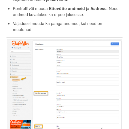
Kontrolli või muuda
Ettevõtte andmeid
ja
Aadress
. Need
andmed kuvatakse ka e-poe jalusesse.
Vajadusel muuda ka panga andmed, kui need on
muutunud.