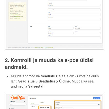
2. Kontrolli ja muuda ka e-poe üldisi
andmeid.
Muuda andmed ka
Seadistuste
alt. Selleks võta halduris
lahti
Seadistus > Seadistus > Üldine.
Muuda ka seal
andmed ja
Salvesta!