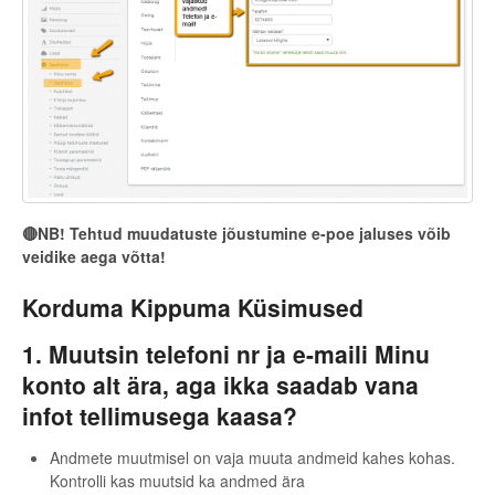
🔴NB! Tehtud muudatuste jõustumine e-poe jaluses võib
veidike aega võtta!
Korduma Kippuma Küsimused
1. Muutsin telefoni nr ja e-maili Minu
konto alt ära, aga ikka saadab vana
infot tellimusega kaasa?
Andmete muutmisel on vaja muuta andmeid kahes kohas.
Kontrolli kas muutsid ka andmed ära