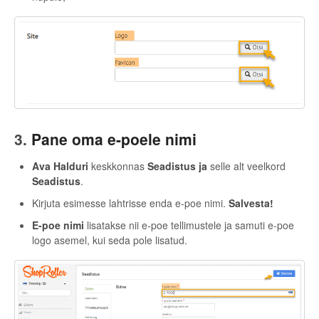
3.
Pane oma e-poele nimi
Ava Halduri
keskkonnas
Seadistus ja
selle alt veelkord
Seadistus
.
Kirjuta esimesse lahtrisse enda e-poe nimi.
Salvesta!
E-poe nimi
lisatakse nii e-poe tellimustele ja samuti e-poe
logo asemel, kui seda pole lisatud.